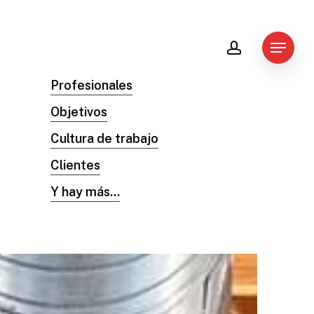
account
Menu
Profesionales
Objetivos
Cultura de trabajo
Clientes
Y hay más...