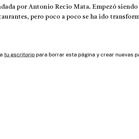
undada por Antonio Recio Mata. Empezó siendo
staurantes, pero poco a poco se ha ido transfo
 a
tu escritorio
para borrar esta página y crear nuevas pá