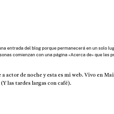
una entrada del blog porque permanecerá en un solo luga
rsonas comienzan con una página «Acerca de» que les pres
 a actor de noche y esta es mi web. Vivo en Mai
 (Y las tardes largas con café).