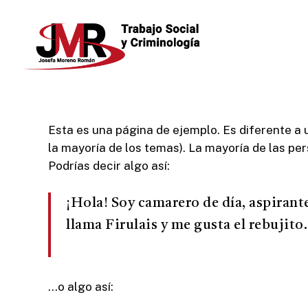
Skip
to
main
content
Esta es una página de ejemplo. Es diferente a 
la mayoría de los temas). La mayoría de las pe
Podrías decir algo así:
¡Hola! Soy camarero de día, aspirante
llama Firulais y me gusta el rebujito.
…o algo así: