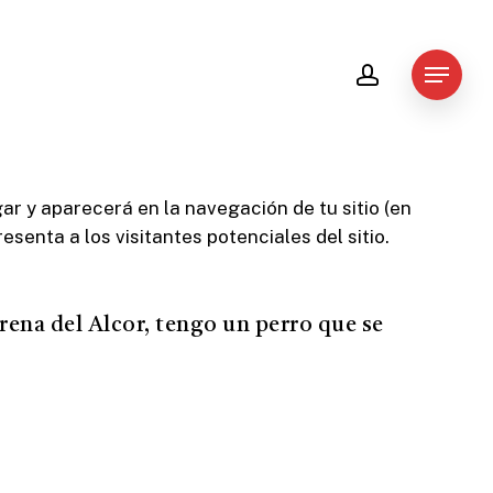
account
Menu
r y aparecerá en la navegación de tu sitio (en
enta a los visitantes potenciales del sitio.
rena del Alcor, tengo un perro que se